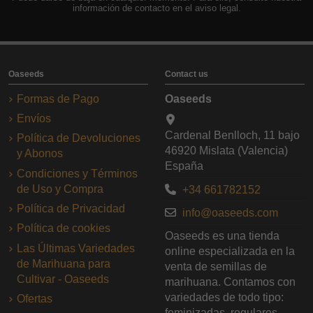
información de contacto en el aviso legal.
Oaseeds
Contact us
Formas de Pago
Oaseeds
Envíos
Cardenal Benlloch, 11 bajo
Política de Devoluciones
46920 Mislata (Valencia)
y Abonos
España
Condiciones y Términos
de Uso y Compra
+34 661782152
Política de Privacidad
info@oaseeds.com
Política de cookies
Oaseeds es una tienda
Las Últimas Variedades
online especializada en la
de Marihuana para
venta de semillas de
Cultivar - Oaseeds
marihuana. Contamos con
variedades de todo tipo:
Ofertas
feminizadas, regulares,