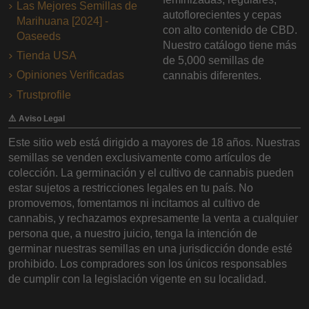
Las Mejores Semillas de
autoflorecientes y cepas
Marihuana [2024] -
con alto contenido de CBD.
Oaseeds
Nuestro catálogo tiene más
Tienda USA
de 5,000 semillas de
Opiniones Verificadas
cannabis diferentes.
Trustprofile
⚠️ Aviso Legal
Este sitio web está dirigido a mayores de 18 años. Nuestras
semillas se venden exclusivamente como artículos de
colección. La germinación y el cultivo de cannabis pueden
estar sujetos a restricciones legales en tu país. No
promovemos, fomentamos ni incitamos al cultivo de
cannabis, y rechazamos expresamente la venta a cualquier
persona que, a nuestro juicio, tenga la intención de
germinar nuestras semillas en una jurisdicción donde esté
prohibido. Los compradores son los únicos responsables
de cumplir con la legislación vigente en su localidad.