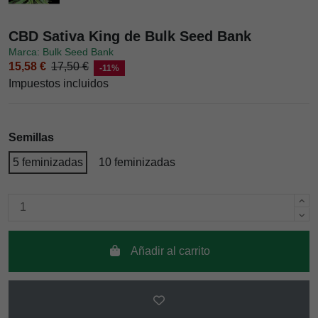
CBD Sativa King de Bulk Seed Bank
Marca: Bulk Seed Bank
15,58 €
17,50 €
-11%
Impuestos incluidos
Semillas
5 feminizadas
10 feminizadas
Añadir al carrito