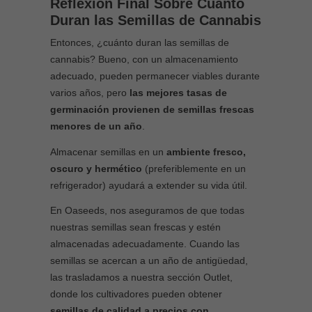
Reflexión Final Sobre Cuánto
Duran las Semillas de Cannabis
Entonces, ¿cuánto duran las semillas de
cannabis? Bueno, con un almacenamiento
adecuado, pueden permanecer viables durante
varios años, pero
las mejores tasas de
germinación provienen de semillas frescas
menores de un año
.
Almacenar semillas en un
ambiente fresco,
oscuro y hermético
(preferiblemente en un
refrigerador) ayudará a extender su vida útil.
En Oaseeds, nos aseguramos de que todas
nuestras semillas sean frescas y estén
almacenadas adecuadamente. Cuando las
semillas se acercan a un año de antigüedad,
las trasladamos a nuestra sección Outlet,
donde los cultivadores pueden obtener
semillas de calidad a precios con