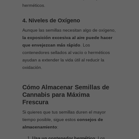
herméticos.
4. Niveles de Oxígeno
Aunque las semillas necesitan algo de oxígeno,
la exposición excesiva al aire puede hacer
que envejezcan más rápido
. Los
contenedores sellados al vacío o herméticos
ayudan a extender la vida útil al reducir la
oxidación.
Cómo Almacenar Semillas de
Cannabis para Máxima
Frescura
Si quieres que tus semillas duren el mayor
tiempo posible, sigue estos
consejos de
almacenamiento
:
Usa un contenedor hermético
: Los