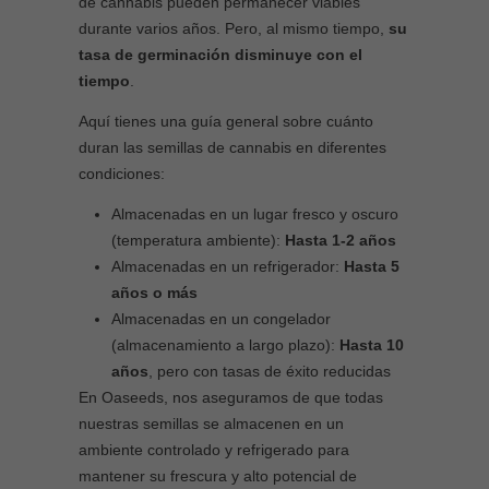
de cannabis pueden permanecer viables
durante varios años. Pero, al mismo tiempo,
su
tasa de germinación disminuye con el
tiempo
.
Aquí tienes una guía general sobre cuánto
duran las semillas de cannabis en diferentes
condiciones:
Almacenadas en un lugar fresco y oscuro
(temperatura ambiente):
Hasta 1-2 años
Almacenadas en un refrigerador:
Hasta 5
años o más
Almacenadas en un congelador
(almacenamiento a largo plazo):
Hasta 10
años
, pero con tasas de éxito reducidas
En Oaseeds, nos aseguramos de que todas
nuestras semillas se almacenen en un
ambiente controlado y refrigerado para
mantener su frescura y alto potencial de