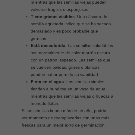
mientras que las semillas viejas pueden
volverse frágiles o esponjosas.
Tiene grietas visibles
: Una cáscara de
semilla agrietada indica que se ha secado
demasiado y es poco probable que
germine.
Está descolorida
: Las semillas saludables
son normalmente de color marrón oscuro
con un patrón jaspeado. Las semillas que
se vuelven pálidas, grises o blancas
pueden haber perdido su viabilidad.
Flota en el agua
: Las semillas viables
tienden a hundirse en un vaso de agua,
mientras que las semillas viejas o huecas a
menudo flotan.
Si tus semillas tienen más de un año, podría
ser momento de reemplazarlas con unas más
frescas para un mejor éxito de germinación.