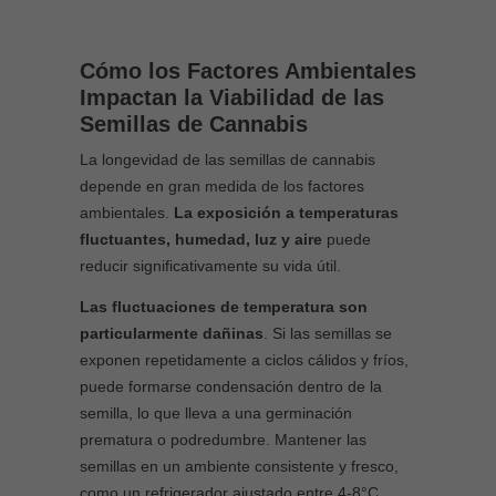
Cómo los Factores Ambientales
Impactan la Viabilidad de las
Semillas de Cannabis
La longevidad de las semillas de cannabis
depende en gran medida de los factores
ambientales.
La exposición a temperaturas
fluctuantes, humedad, luz y aire
puede
reducir significativamente su vida útil.
Las fluctuaciones de temperatura son
particularmente dañinas
. Si las semillas se
exponen repetidamente a ciclos cálidos y fríos,
puede formarse condensación dentro de la
semilla, lo que lleva a una germinación
prematura o podredumbre. Mantener las
semillas en un ambiente consistente y fresco,
como un refrigerador ajustado entre 4-8°C,