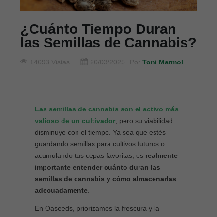
¿Cuánto Tiempo Duran
las Semillas de Cannabis?
14693 Vistas
26/03/2025
Por
Toni Marmol
Las semillas de cannabis son el activo más
valioso de un cultivador
, pero su viabilidad
disminuye con el tiempo. Ya sea que estés
guardando semillas para cultivos futuros o
acumulando tus cepas favoritas, es
realmente
importante entender cuánto duran las
semillas de cannabis y cómo almacenarlas
adecuadamente
.
En Oaseeds, priorizamos la frescura y la