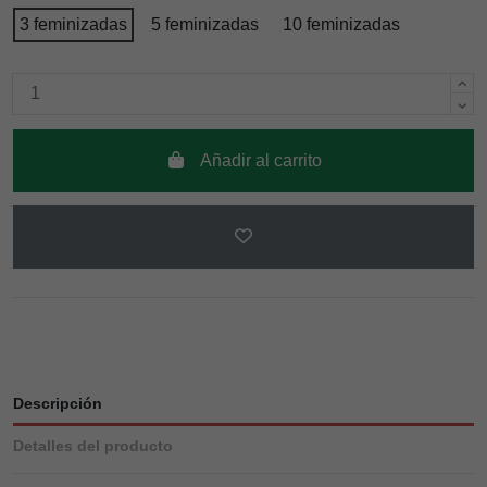
3 feminizadas
5 feminizadas
10 feminizadas
Añadir al carrito
Descripción
Detalles del producto