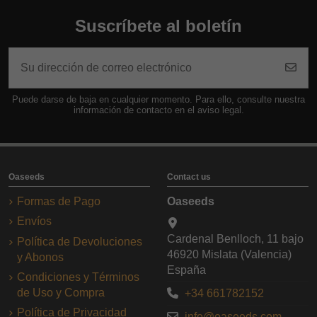
Suscríbete al boletín
Puede darse de baja en cualquier momento. Para ello, consulte nuestra
información de contacto en el aviso legal.
Oaseeds
Contact us
Formas de Pago
Oaseeds
Envíos
Cardenal Benlloch, 11 bajo
Política de Devoluciones
46920 Mislata (Valencia)
y Abonos
España
Condiciones y Términos
de Uso y Compra
+34 661782152
Política de Privacidad
info@oaseeds.com