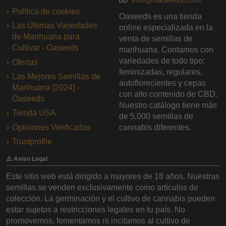
Política de cookies
Oaseeds es una tienda
Las Últimas Variedades
online especializada en la
de Marihuana para
venta de semillas de
Cultivar - Oaseeds
marihuana. Contamos con
variedades de todo tipo:
Ofertas
feminizadas, regulares,
Las Mejores Semillas de
autoflorecientes y cepas
Marihuana [2024] -
con alto contenido de CBD.
Oaseeds
Nuestro catálogo tiene más
Tienda USA
de 5,000 semillas de
Opiniones Verificadas
cannabis diferentes.
Trustprofile
⚠️ Aviso Legal
Este sitio web está dirigido a mayores de 18 años. Nuestras
semillas se venden exclusivamente como artículos de
colección. La germinación y el cultivo de cannabis pueden
estar sujetos a restricciones legales en tu país. No
promovemos, fomentamos ni incitamos al cultivo de