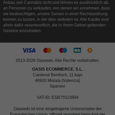
Anbau von Cannabis nicht und lehnen es ausdrücklich ab,
an Personen zu verkaufen, von denen wir annehmen, dass
sie beabsichtigen, unsere Samen in einer Rechtsordnung
keimen zu lassen, in der dies verboten ist. Alle Käufer sind
allein dafür verantwortlich, die in ihrem Gebiet geltenden
Gesetze einzuhalten.
2013-2026 Oaseeds. Alle Rechte vorbehalten.
OASIS ECOMMERCE, S.L.
Cardenal Benlloch, 11 bajo
46920 Mislata (Valencia)
Spanien
VAT-ID: ESB75523894
Oaseeds ist eine eingetragene Unionsmarke der
Europäischen Union, offiziell registriert beim Amt der