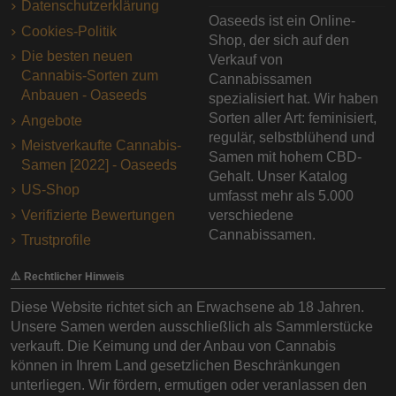
Datenschutzerklärung
Oaseeds ist ein Online-
Cookies-Politik
Shop, der sich auf den
Die besten neuen
Verkauf von
Cannabis-Sorten zum
Cannabissamen
Anbauen - Oaseeds
spezialisiert hat. Wir haben
Sorten aller Art: feminisiert,
Angebote
regulär, selbstblühend und
Meistverkaufte Cannabis-
Samen mit hohem CBD-
Samen [2022] - Oaseeds
Gehalt. Unser Katalog
US-Shop
umfasst mehr als 5.000
Verifizierte Bewertungen
verschiedene
Cannabissamen.
Trustprofile
⚠️ Rechtlicher Hinweis
Diese Website richtet sich an Erwachsene ab 18 Jahren.
Unsere Samen werden ausschließlich als Sammlerstücke
verkauft. Die Keimung und der Anbau von Cannabis
können in Ihrem Land gesetzlichen Beschränkungen
unterliegen. Wir fördern, ermutigen oder veranlassen den