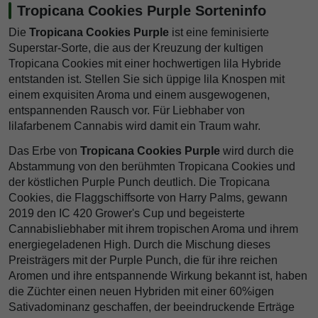
Tropicana Cookies Purple Sorteninfo
Die
Tropicana Cookies Purple
ist eine feminisierte
Superstar-Sorte, die aus der Kreuzung der kultigen
Tropicana Cookies mit einer hochwertigen lila Hybride
entstanden ist. Stellen Sie sich üppige lila Knospen mit
einem exquisiten Aroma und einem ausgewogenen,
entspannenden Rausch vor. Für Liebhaber von
lilafarbenem Cannabis wird damit ein Traum wahr.
Das Erbe von
Tropicana Cookies Purple
wird durch die
Abstammung von den berühmten Tropicana Cookies und
der köstlichen Purple Punch deutlich. Die Tropicana
Cookies, die Flaggschiffsorte von Harry Palms, gewann
2019 den IC 420 Grower's Cup und begeisterte
Cannabisliebhaber mit ihrem tropischen Aroma und ihrem
energiegeladenen High. Durch die Mischung dieses
Preisträgers mit der Purple Punch, die für ihre reichen
Aromen und ihre entspannende Wirkung bekannt ist, haben
die Züchter einen neuen Hybriden mit einer 60%igen
Sativadominanz geschaffen, der beeindruckende Erträge