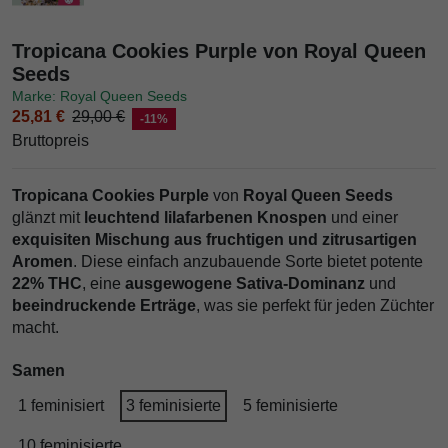
Tropicana Cookies Purple von Royal Queen
Seeds
Marke: Royal Queen Seeds
25,81 €
29,00 €
-11%
Bruttopreis
Tropicana Cookies Purple
von
Royal Queen Seeds
glänzt mit
leuchtend lilafarbenen Knospen
und einer
exquisiten Mischung aus fruchtigen und zitrusartigen
Aromen
. Diese einfach anzubauende Sorte bietet potente
22% THC
, eine
ausgewogene Sativa-Dominanz
und
beeindruckende Erträge
, was sie perfekt für jeden Züchter
macht.
Samen
1 feminisiert
3 feminisierte
5 feminisierte
10 feminisierte