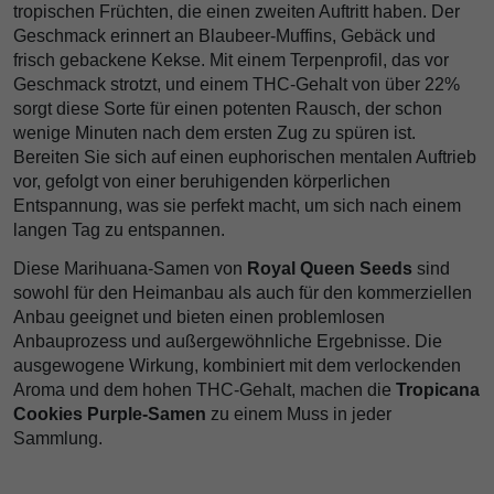
tropischen Früchten, die einen zweiten Auftritt haben. Der
Geschmack erinnert an Blaubeer-Muffins, Gebäck und
frisch gebackene Kekse. Mit einem Terpenprofil, das vor
Geschmack strotzt, und einem THC-Gehalt von über 22%
sorgt diese Sorte für einen potenten Rausch, der schon
wenige Minuten nach dem ersten Zug zu spüren ist.
Bereiten Sie sich auf einen euphorischen mentalen Auftrieb
vor, gefolgt von einer beruhigenden körperlichen
Entspannung, was sie perfekt macht, um sich nach einem
langen Tag zu entspannen.
Diese Marihuana-Samen von
Royal Queen Seeds
sind
sowohl für den Heimanbau als auch für den kommerziellen
Anbau geeignet und bieten einen problemlosen
Anbauprozess und außergewöhnliche Ergebnisse. Die
ausgewogene Wirkung, kombiniert mit dem verlockenden
Aroma und dem hohen THC-Gehalt, machen die
Tropicana
Cookies Purple-Samen
zu einem Muss in jeder
Sammlung.