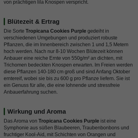
von prächtigen lila Knospen verspricht.
Blütezeit & Ertrag
Die Sorte
Tropicana Cookies Purple
gedeiht in
verschiedenen Umgebungen und produziert robuste
Pflanzen, die im Innenbereich zwischen 1 und 1,5 Metern
hoch werden. Nach nur 8-10 Wochen Blütezeit können
Anbauer eine reiche Ernte von 550g/m² an dichten, mit
Trichomen bedeckten Knospen erwarten. Im Freien werden
diese Pflanzen 140-180 cm groß und sind Anfang Oktober
erntereif, wobei sie bis zu 600 g pro Pflanze liefern. Sie ist
ein Genuss für alle, die eine lohnende und stressfreie
Anbauerfahrung suchen.
Wirkung und Aroma
Das Aroma von
Tropicana Cookies Purple
ist eine
Symphonie aus süßen Blaubeeren, Traubenbonbons und
fruchtiger Kool-Aid, mit Schichten von Orangen und