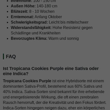
Innenhöhe:
100 - 150 cm
Außen Höhe:
140-180 cm
Blütezeit:
8 - 10 Wochen
Erntemonat:
Anfang Oktober
Schwierigkeitsgrad:
Leicht bis mittelschwer
Widerstandsfähigkeit:
Hohe Resistenz gegen
Schädlinge und Krankheiten
Bevorzugtes Klima:
Warm und sonnig
FAQ
Ist Tropicana Cookies Purple eine Sativa oder
eine Indica?
Tropicana Cookies Purple
ist eine Hybridsorte mit einem
dominanten Sativa-Profil, bestehend aus 60% Sativa und
40% Indica. Sativa-Sorten sind bekannt für ihre erhebende
und energetisierende Wirkung, die oft einen zerebralen
Rausch hervorruft, der die Kreativität und den Fokus fördert.
Indica-Sorten hingegen neigen dazu, eher ein körperliches