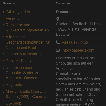
Oaseeds
Contact us
Zahlungsarten
Oaseeds
Versand
Cardenal Benlloch, 11 bajo
Rückgabe und
46920 Mislata (Valencia)
Rückerstattungsverfahren
España
Allgemeine
Geschäftsbedingungen für
+34 661782152
Nutzung und Kauf
info@oaseeds.com
Datenschutzerklärung
Oaseeds ist ein Online-
Cookies-Politik
Shop, der sich auf den
Die besten neuen
Verkauf von
Cannabis-Sorten zum
Cannabissamen
Anbauen - Oaseeds
spezialisiert hat. Wir haben
Sorten aller Art: feminisiert,
Angebote
regulär, selbstblühend und
Meistverkaufte Cannabis-
Samen mit hohem CBD-
Samen [2022] - Oaseeds
Gehalt. Unser Katalog
US-Shop
umfasst mehr als 5.000