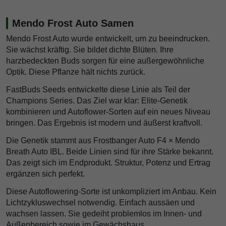
Mendo Frost Auto Samen
Mendo Frost Auto wurde entwickelt, um zu beeindrucken.
Sie wächst kräftig. Sie bildet dichte Blüten. Ihre
harzbedeckten Buds sorgen für eine außergewöhnliche
Optik. Diese Pflanze hält nichts zurück.
FastBuds Seeds entwickelte diese Linie als Teil der
Champions Series. Das Ziel war klar: Elite-Genetik
kombinieren und Autoflower-Sorten auf ein neues Niveau
bringen. Das Ergebnis ist modern und äußerst kraftvoll.
Die Genetik stammt aus Frostbanger Auto F4 × Mendo
Breath Auto IBL. Beide Linien sind für ihre Stärke bekannt.
Das zeigt sich im Endprodukt. Struktur, Potenz und Ertrag
ergänzen sich perfekt.
Diese Autoflowering-Sorte ist unkompliziert im Anbau. Kein
Lichtzykluswechsel notwendig. Einfach aussäen und
wachsen lassen. Sie gedeiht problemlos im Innen- und
Außenbereich sowie im Gewächshaus.