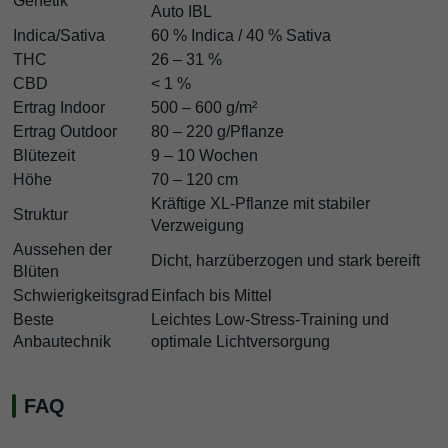
Genetik
Auto IBL
Indica/Sativa
60 % Indica / 40 % Sativa
THC
26 – 31 %
CBD
< 1 %
Ertrag Indoor
500 – 600 g/m²
Ertrag Outdoor
80 – 220 g/Pflanze
Blütezeit
9 – 10 Wochen
Höhe
70 – 120 cm
Kräftige XL-Pflanze mit stabiler
Struktur
Verzweigung
Aussehen der
Dicht, harzüberzogen und stark bereift
Blüten
Schwierigkeitsgrad
Einfach bis Mittel
Beste
Leichtes Low-Stress-Training und
Anbautechnik
optimale Lichtversorgung
FAQ