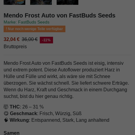
Mendo Frost Auto von FastBuds Seeds
Marke: FastBuds Seeds
Nur noch wenige Teile verfügbar
32,04 €
36,00 €
-11%
Bruttopreis
Mendo Frost Auto von FastBuds Seeds ist eisig, intensiv
und extrem potent. Diese Autoflower produziert Harz in
Hülle und Fülle und wirkt, als wäre sie mit Schnee
überzogen. Sie wächst schnell. Sie liefert schwere Erträge.
Wenn du Harz, Kraft und Geschmack in einem Durchgang
suchst, bist du hier genau richtig.
🤯
THC
: 26 – 31 %
😋
Geschmack
: Frisch, Würzig, Süß
🧠
Wirkung
: Entspannend, Stark, Lang anhaltend
Samen