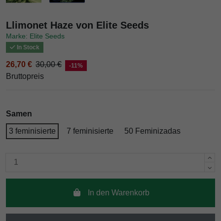
Llimonet Haze von Elite Seeds
Marke: Elite Seeds
In Stock
26,70 €
30,00 €
-11%
Bruttopreis
Samen
3 feminisierte
7 feminisierte
50 Feminizadas
In den Warenkorb