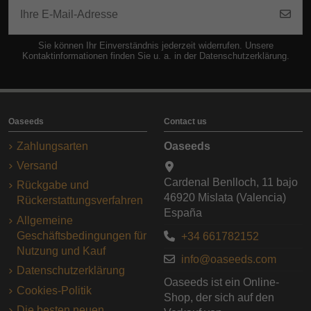
Sie können Ihr Einverständnis jederzeit widerrufen. Unsere
Kontaktinformationen finden Sie u. a. in der Datenschutzerklärung.
Oaseeds
Contact us
Zahlungsarten
Oaseeds
Versand
Cardenal Benlloch, 11 bajo
Rückgabe und
46920 Mislata (Valencia)
Rückerstattungsverfahren
España
Allgemeine
Geschäftsbedingungen für
+34 661782152
Nutzung und Kauf
info@oaseeds.com
Datenschutzerklärung
Oaseeds ist ein Online-
Cookies-Politik
Shop, der sich auf den
Die besten neuen