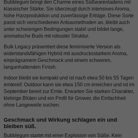
Bubblegum bringt den Charme eines Süßwarenladens mit
klassischer Stärke. Sie überzeugt durch intensives Aroma,
hohe Harzproduktion und zuverlässige Erträge. Diese Sorte
passt sich verschiedenen Anbaumethoden an, bleibt auch
unter schwierigen Bedingungen stabil und bildet lange,
aromatische Buds mit robuster Struktur.
Bulk Legacy präsentiert diese feminisierte Version als
widerstandsfähigen Hybrid mit ausdrucksstarkem Aroma,
einprägsamem Geschmack und einem schweren,
langanhaltenden Finish.
Indoor bleibt sie kompakt und ist nach etwa 50 bis 55 Tagen
erntereif. Outdoor kann sie etwa 150 cm erreichen und ist im
September bereit zur Ernte. Erwarten Sie starken Charakter,
klebrige Blüten und ein Profil für Grower, die Einfachheit
ohne Langeweile suchen.
Geschmack und Wirkung schlagen ein und
bleiben süß.
Bubblegum startet mit einer Explosion von Süße. Kein