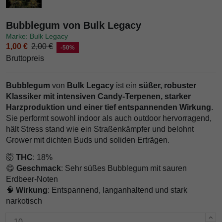
Bubblegum von Bulk Legacy
Marke: Bulk Legacy
1,00 €
2,00 €
-50%
Bruttopreis
Bubblegum
von
Bulk Legacy
ist ein
süßer, robuster
Klassiker mit intensiven Candy-Terpenen, starker
Harzproduktion und einer tief entspannenden Wirkung
.
Sie performt sowohl indoor als auch outdoor hervorragend,
hält Stress stand wie ein Straßenkämpfer und belohnt
Grower mit dichten Buds und soliden Erträgen.
🤯
THC
: 18%
😋
Geschmack
: Sehr süßes Bubblegum mit sauren
Erdbeer-Noten
🧠
Wirkung
: Entspannend, langanhaltend und stark
narkotisch