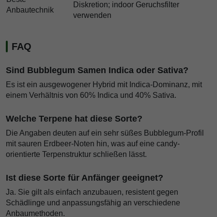
Diskretion; indoor Geruchsfilter
Anbautechnik
verwenden
FAQ
Sind Bubblegum Samen Indica oder Sativa?
Es ist ein ausgewogener Hybrid mit Indica-Dominanz, mit
einem Verhältnis von 60% Indica und 40% Sativa.
Welche Terpene hat diese Sorte?
Die Angaben deuten auf ein sehr süßes Bubblegum-Profil
mit sauren Erdbeer-Noten hin, was auf eine candy-
orientierte Terpenstruktur schließen lässt.
Ist diese Sorte für Anfänger geeignet?
Ja. Sie gilt als einfach anzubauen, resistent gegen
Schädlinge und anpassungsfähig an verschiedene
Anbaumethoden.