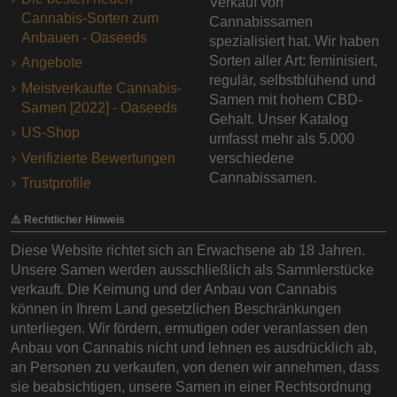
Verkauf von
Cannabis-Sorten zum
Cannabissamen
Anbauen - Oaseeds
spezialisiert hat. Wir haben
Sorten aller Art: feminisiert,
Angebote
regulär, selbstblühend und
Meistverkaufte Cannabis-
Samen mit hohem CBD-
Samen [2022] - Oaseeds
Gehalt. Unser Katalog
US-Shop
umfasst mehr als 5.000
Verifizierte Bewertungen
verschiedene
Cannabissamen.
Trustprofile
⚠️ Rechtlicher Hinweis
Diese Website richtet sich an Erwachsene ab 18 Jahren.
Unsere Samen werden ausschließlich als Sammlerstücke
verkauft. Die Keimung und der Anbau von Cannabis
können in Ihrem Land gesetzlichen Beschränkungen
unterliegen. Wir fördern, ermutigen oder veranlassen den
Anbau von Cannabis nicht und lehnen es ausdrücklich ab,
an Personen zu verkaufen, von denen wir annehmen, dass
sie beabsichtigen, unsere Samen in einer Rechtsordnung