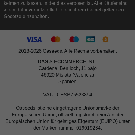
keimen zu lassen, in der dies verboten ist. Alle Käufer sind
allein dafür verantwortlich, die in ihrem Gebiet geltenden
Gesetze einzuhalten.
2013-2026 Oaseeds. Alle Rechte vorbehalten.
OASIS ECOMMERCE, S.L.
Cardenal Benlloch, 11 bajo
46920 Mislata (Valencia)
Spanien
VAT-ID: ESB75523894
Oaseeds ist eine eingetragene Unionsmarke der
Europäischen Union, offiziell registriert beim Amt der
Europäischen Union für geistiges Eigentum (EUIPO) unter
der Markennummer 019019234.