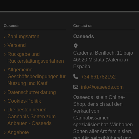
Oaseeds
Contact us
Zahlungsarten
Oaseeds
Versand
Cardenal Benlloch, 11 bajo
Rückgabe und
46920 Mislata (Valencia)
Rückerstattungsverfahren
España
Allgemeine
Geschäftsbedingungen für
+34 661782152
Nutzung und Kauf
info@oaseeds.com
Datenschutzerklärung
Oaseeds ist ein Online-
Cookies-Politik
Shop, der sich auf den
Die besten neuen
Verkauf von
Cannabis-Sorten zum
Cannabissamen
Anbauen - Oaseeds
spezialisiert hat. Wir haben
Sorten aller Art: feminisiert,
Angebote
regulär, selbstblühend und