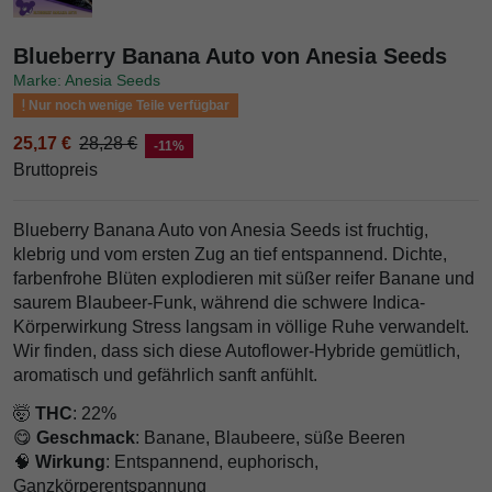
Blueberry Banana Auto von Anesia Seeds
Marke: Anesia Seeds
Nur noch wenige Teile verfügbar
25,17 €
28,28 €
-11%
Bruttopreis
Blueberry Banana Auto von Anesia Seeds ist fruchtig,
klebrig und vom ersten Zug an tief entspannend. Dichte,
farbenfrohe Blüten explodieren mit süßer reifer Banane und
saurem Blaubeer-Funk, während die schwere Indica-
Körperwirkung Stress langsam in völlige Ruhe verwandelt.
Wir finden, dass sich diese Autoflower-Hybride gemütlich,
aromatisch und gefährlich sanft anfühlt.
🤯
THC
: 22%
😋
Geschmack
: Banane, Blaubeere, süße Beeren
🧠
Wirkung
: Entspannend, euphorisch,
Ganzkörperentspannung