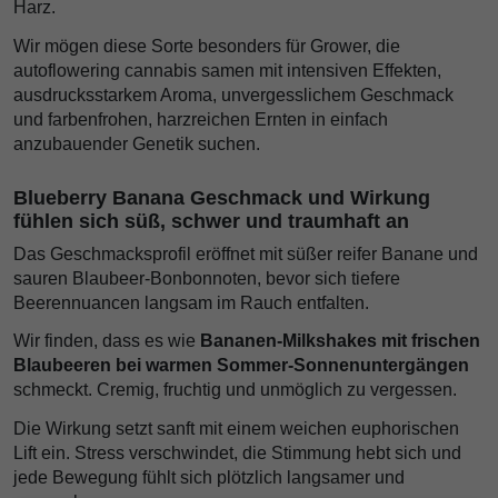
Harz.
Wir mögen diese Sorte besonders für Grower, die
autoflowering cannabis samen mit intensiven Effekten,
ausdrucksstarkem Aroma, unvergesslichem Geschmack
und farbenfrohen, harzreichen Ernten in einfach
anzubauender Genetik suchen.
Blueberry Banana Geschmack und Wirkung
fühlen sich süß, schwer und traumhaft an
Das Geschmacksprofil eröffnet mit süßer reifer Banane und
sauren Blaubeer-Bonbonnoten, bevor sich tiefere
Beerennuancen langsam im Rauch entfalten.
Wir finden, dass es wie
Bananen-Milkshakes mit frischen
Blaubeeren bei warmen Sommer-Sonnenuntergängen
schmeckt. Cremig, fruchtig und unmöglich zu vergessen.
Die Wirkung setzt sanft mit einem weichen euphorischen
Lift ein. Stress verschwindet, die Stimmung hebt sich und
jede Bewegung fühlt sich plötzlich langsamer und