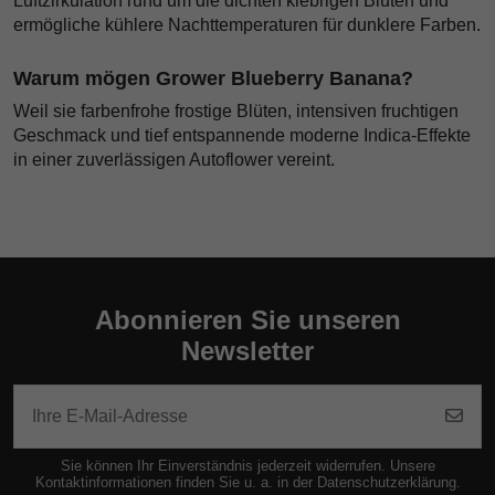
Luftzirkulation rund um die dichten klebrigen Blüten und
ermögliche kühlere Nachttemperaturen für dunklere Farben.
Warum mögen Grower Blueberry Banana?
Weil sie farbenfrohe frostige Blüten, intensiven fruchtigen
Geschmack und tief entspannende moderne Indica-Effekte
in einer zuverlässigen Autoflower vereint.
Abonnieren Sie unseren
Newsletter
Sie können Ihr Einverständnis jederzeit widerrufen. Unsere
Kontaktinformationen finden Sie u. a. in der Datenschutzerklärung.