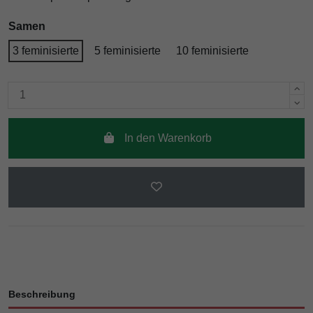
Samen
3 feminisierte
5 feminisierte
10 feminisierte
In den Warenkorb
Beschreibung