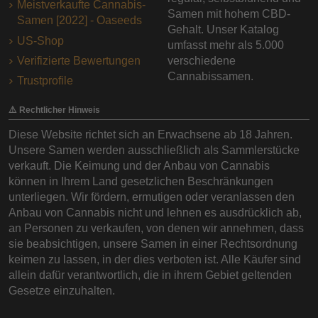
Meistverkaufte Cannabis-
Samen mit hohem CBD-
Samen [2022] - Oaseeds
Gehalt. Unser Katalog
US-Shop
umfasst mehr als 5.000
Verifizierte Bewertungen
verschiedene
Cannabissamen.
Trustprofile
⚠️ Rechtlicher Hinweis
Diese Website richtet sich an Erwachsene ab 18 Jahren.
Unsere Samen werden ausschließlich als Sammlerstücke
verkauft. Die Keimung und der Anbau von Cannabis
können in Ihrem Land gesetzlichen Beschränkungen
unterliegen. Wir fördern, ermutigen oder veranlassen den
Anbau von Cannabis nicht und lehnen es ausdrücklich ab,
an Personen zu verkaufen, von denen wir annehmen, dass
sie beabsichtigen, unsere Samen in einer Rechtsordnung
keimen zu lassen, in der dies verboten ist. Alle Käufer sind
allein dafür verantwortlich, die in ihrem Gebiet geltenden
Gesetze einzuhalten.