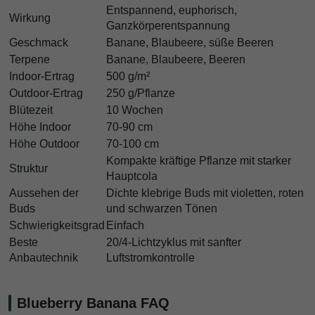
Entspannend, euphorisch,
Wirkung
Ganzkörperentspannung
Geschmack
Banane, Blaubeere, süße Beeren
Terpene
Banane, Blaubeere, Beeren
Indoor-Ertrag
500 g/m²
Outdoor-Ertrag
250 g/Pflanze
Blütezeit
10 Wochen
Höhe Indoor
70-90 cm
Höhe Outdoor
70-100 cm
Kompakte kräftige Pflanze mit starker
Struktur
Hauptcola
Aussehen der
Dichte klebrige Buds mit violetten, roten
Buds
und schwarzen Tönen
Schwierigkeitsgrad
Einfach
Beste
20/4-Lichtzyklus mit sanfter
Anbautechnik
Luftstromkontrolle
Blueberry Banana FAQ