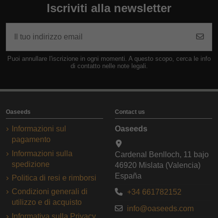
Iscriviti alla newsletter
Puoi annullare l'iscrizione in ogni momenti. A questo scopo, cerca le info
di contatto nelle note legali.
Oaseeds
Contact us
Informazioni sul
Oaseeds
pagamento
Informazioni sulla
Cardenal Benlloch, 11 bajo
spedizione
46920 Mislata (Valencia)
España
Politica di resi e rimborsi
Condizioni generali di
+34 661782152
utilizzo e di acquisto
info@oaseeds.com
Informativa sulla Privacy