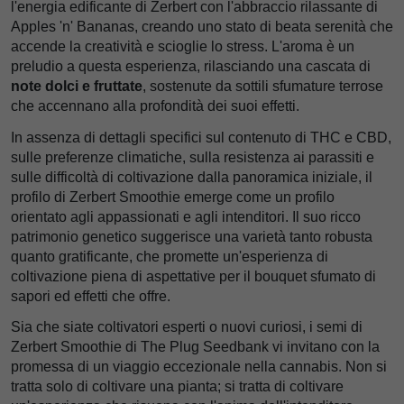
l'energia edificante di Zerbert con l'abbraccio rilassante di
Apples 'n' Bananas, creando uno stato di beata serenità che
accende la creatività e scioglie lo stress. L'aroma è un
preludio a questa esperienza, rilasciando una cascata di
note dolci e fruttate
, sostenute da sottili sfumature terrose
che accennano alla profondità dei suoi effetti.
In assenza di dettagli specifici sul contenuto di THC e CBD,
sulle preferenze climatiche, sulla resistenza ai parassiti e
sulle difficoltà di coltivazione dalla panoramica iniziale, il
profilo di Zerbert Smoothie emerge come un profilo
orientato agli appassionati e agli intenditori. Il suo ricco
patrimonio genetico suggerisce una varietà tanto robusta
quanto gratificante, che promette un'esperienza di
coltivazione piena di aspettative per il bouquet sfumato di
sapori ed effetti che offre.
Sia che siate coltivatori esperti o nuovi curiosi, i semi di
Zerbert Smoothie di The Plug Seedbank vi invitano con la
promessa di un viaggio eccezionale nella cannabis. Non si
tratta solo di coltivare una pianta; si tratta di coltivare