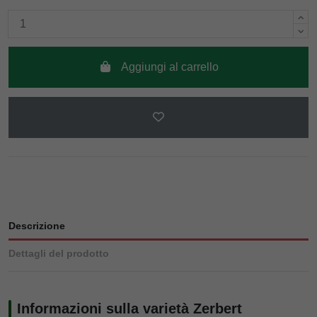
Aggiungi al carrello
Descrizione
Dettagli del prodotto
Informazioni sulla varietà Zerbert