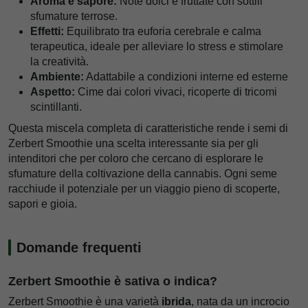
Aroma e sapore:
Note dolci e fruttate con sottili
sfumature terrose.
Effetti:
Equilibrato tra euforia cerebrale e calma
terapeutica, ideale per alleviare lo stress e stimolare
la creatività.
Ambiente:
Adattabile a condizioni interne ed esterne
Aspetto:
Cime dai colori vivaci, ricoperte di tricomi
scintillanti.
Questa miscela completa di caratteristiche rende i semi di
Zerbert Smoothie una scelta interessante sia per gli
intenditori che per coloro che cercano di esplorare le
sfumature della coltivazione della cannabis. Ogni seme
racchiude il potenziale per un viaggio pieno di scoperte,
sapori e gioia.
Domande frequenti
Zerbert Smoothie è sativa o indica?
Zerbert Smoothie è una varietà
ibrida
, nata da un incrocio