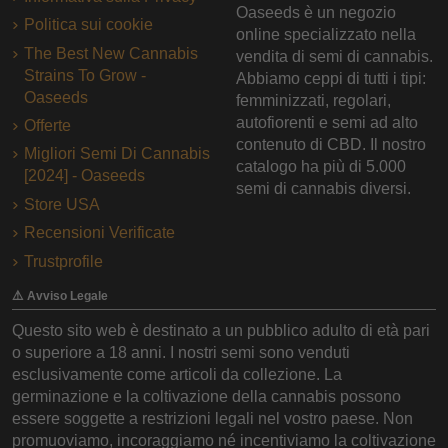
Oaseeds è un negozio
Politica sui cookie
online specializzato nella
The Best New Cannabis
vendita di semi di cannabis.
Strains To Grow -
Abbiamo ceppi di tutti i tipi:
Oaseeds
femminizzati, regolari,
autofiorenti e semi ad alto
Offerte
contenuto di CBD. Il nostro
Migliori Semi Di Cannabis
catalogo ha più di 5.000
[2024] - Oaseeds
semi di cannabis diversi.
Store USA
Recensioni Verificate
Trustprofile
⚠️ Avviso Legale
Questo sito web è destinato a un pubblico adulto di età pari
o superiore a 18 anni. I nostri semi sono venduti
esclusivamente come articoli da collezione. La
germinazione e la coltivazione della cannabis possono
essere soggette a restrizioni legali nel vostro paese. Non
promuoviamo, incoraggiamo né incentiviamo la coltivazione