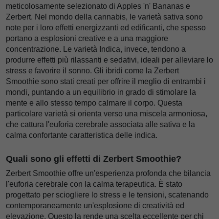
meticolosamente selezionato di Apples 'n' Bananas e
Zerbert. Nel mondo della cannabis, le varietà sativa sono
note per i loro effetti energizzanti ed edificanti, che spesso
portano a esplosioni creative e a una maggiore
concentrazione. Le varietà Indica, invece, tendono a
produrre effetti più rilassanti e sedativi, ideali per alleviare lo
stress e favorire il sonno. Gli ibridi come la Zerbert
Smoothie sono stati creati per offrire il meglio di entrambi i
mondi, puntando a un equilibrio in grado di stimolare la
mente e allo stesso tempo calmare il corpo. Questa
particolare varietà si orienta verso una miscela armoniosa,
che cattura l'euforia cerebrale associata alle sativa e la
calma confortante caratteristica delle indica.
Quali sono gli effetti di Zerbert Smoothie?
Zerbert Smoothie offre un'esperienza profonda che bilancia
l'euforia cerebrale con la calma terapeutica. È stato
progettato per sciogliere lo stress e le tensioni, scatenando
contemporaneamente un'esplosione di creatività ed
elevazione. Questo la rende una scelta eccellente per chi