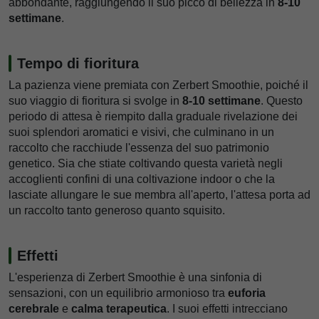
abbondante, raggiungendo il suo picco di bellezza in
8-10
settimane
.
Tempo di fioritura
La pazienza viene premiata con Zerbert Smoothie, poiché il
suo viaggio di fioritura si svolge in
8-10 settimane
. Questo
periodo di attesa è riempito dalla graduale rivelazione dei
suoi splendori aromatici e visivi, che culminano in un
raccolto che racchiude l'essenza del suo patrimonio
genetico. Sia che stiate coltivando questa varietà negli
accoglienti confini di una coltivazione indoor o che la
lasciate allungare le sue membra all'aperto, l'attesa porta ad
un raccolto tanto generoso quanto squisito.
Effetti
L'esperienza di Zerbert Smoothie è una sinfonia di
sensazioni, con un equilibrio armonioso tra
euforia
cerebrale
e
calma terapeutica
. I suoi effetti intrecciano