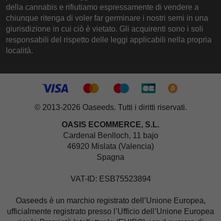
della cannabis e rifiutiamo espressamente di vendere a
chiunque ritenga di voler far germinare i nostri semi in una
giurisdizione in cui ciò è vietato. Gli acquirenti sono i soli
responsabili del rispetto delle leggi applicabili nella propria
località.
© 2013-2026 Oaseeds. Tutti i diritti riservati.
OASIS ECOMMERCE, S.L.
Cardenal Benlloch, 11 bajo
46920 Mislata (Valencia)
Spagna
VAT-ID: ESB75523894
Oaseeds è un marchio registrato dell’Unione Europea,
ufficialmente registrato presso l’Ufficio dell’Unione Europea