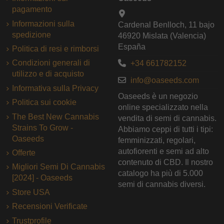
pagamento
Informazioni sulla
Cardenal Benlloch, 11 bajo
spedizione
46920 Mislata (Valencia)
España
Politica di resi e rimborsi
Condizioni generali di
+34 661782152
utilizzo e di acquisto
info@oaseeds.com
Informativa sulla Privacy
Oaseeds è un negozio
Politica sui cookie
online specializzato nella
The Best New Cannabis
vendita di semi di cannabis.
Strains To Grow -
Abbiamo ceppi di tutti i tipi:
Oaseeds
femminizzati, regolari,
autofiorenti e semi ad alto
Offerte
contenuto di CBD. Il nostro
Migliori Semi Di Cannabis
catalogo ha più di 5.000
[2024] - Oaseeds
semi di cannabis diversi.
Store USA
Recensioni Verificate
Trustprofile