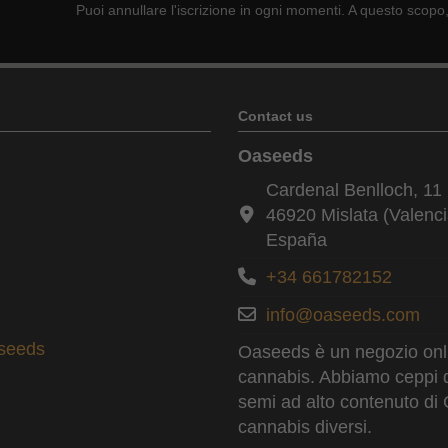
Puoi annullare l'iscrizione in ogni momenti. A questo scopo, 
Contact us
Oaseeds
Cardenal Benlloch, 11 
46920 Mislata (Valenci
España
+34 661782152
info@oaseeds.com
aseeds
Oaseeds è un negozio onlin
cannabis. Abbiamo ceppi di t
semi ad alto contenuto di 
cannabis diversi.