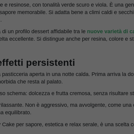
e resinose, con tonalità verde scuro e viola. È una gene
 sapore memorabile. Si adatta bene a climi caldi e secchi,
.
ca di un profilo dessert affidabile tra le
nuove varietà di c
lta eccellente. Si distingue anche per resina, colore e sta
ffetti persistenti
 pasticceria aperta in una notte calda. Prima arriva la dol
rbida che resta al palato.
so schema: dolcezza e frutta cremosa, senza risultare s
e rilassante. Non è aggressivo, ma avvolgente, come una
 equilibrato.
y Cake per sapore, estetica e relax serale, è una scelta 