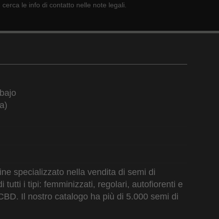
cerca le info di contatto nelle note legali.
bajo
a)
e specializzato nella vendita di semi di
utti i tipi: femminizzati, regolari, autofiorenti e
CBD. Il nostro catalogo ha più di 5.000 semi di