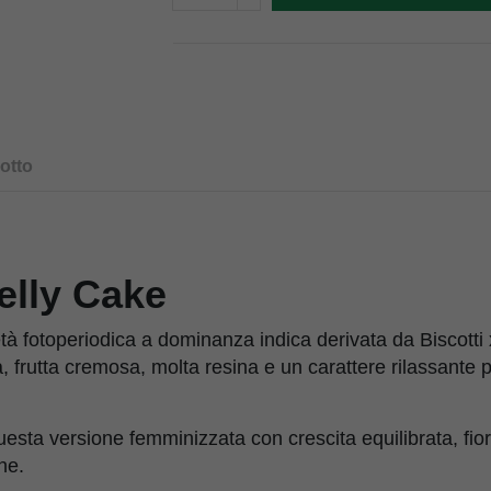
otto
elly Cake
tà fotoperiodica a dominanza indica derivata da Biscotti
, frutta cremosa, molta resina e un carattere rilassante p
a versione femminizzata con crescita equilibrata, fiori 
ne.