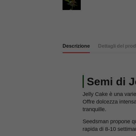
Descrizione
Dettagli del prod
Semi di J
Jelly Cake è una varie
Offre dolcezza intensa
tranquille.
Seedsman propone quest
rapida di 8-10 settima