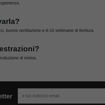
esperienza.
varla?
, buona ventilazione e 8-10 settimane di fioritura.
 estrazioni?
produzione di resina.
etter