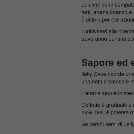
Le cime sono compatte 
forti, aroma intenso e
è ottima per estrazioni
I coltivatori alla ricer
troveranno qui una sce
Sapore ed e
Jelly Cake ricorda una
una nota cremosa e mo
L’aroma segue lo stes
L’effetto è graduale 
28% THC è potente ma
Se cerchi semi di Jell