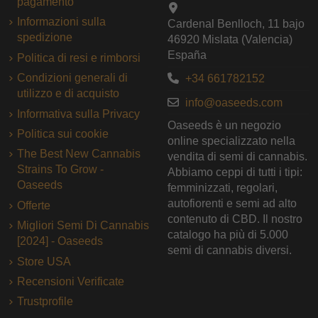
pagamento
Informazioni sulla
Cardenal Benlloch, 11 bajo
spedizione
46920 Mislata (Valencia)
España
Politica di resi e rimborsi
Condizioni generali di
+34 661782152
utilizzo e di acquisto
info@oaseeds.com
Informativa sulla Privacy
Oaseeds è un negozio
Politica sui cookie
online specializzato nella
The Best New Cannabis
vendita di semi di cannabis.
Strains To Grow -
Abbiamo ceppi di tutti i tipi:
Oaseeds
femminizzati, regolari,
autofiorenti e semi ad alto
Offerte
contenuto di CBD. Il nostro
Migliori Semi Di Cannabis
catalogo ha più di 5.000
[2024] - Oaseeds
semi di cannabis diversi.
Store USA
Recensioni Verificate
Trustprofile