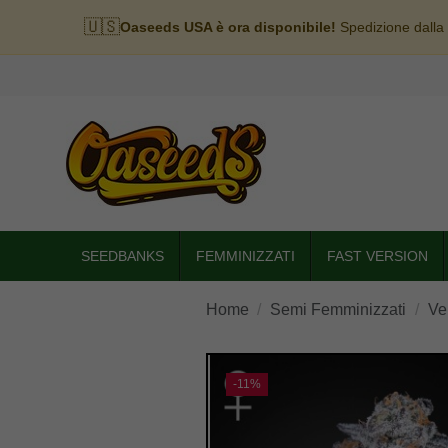
🇺🇸
Oaseeds USA è ora disponibile!
Spedizione dalla
SEEDBANKS
FEMMINIZZATI
FAST VERSION
Home
Semi Femminizzati
Ve
-11%