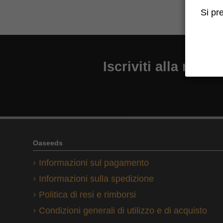
Si pr
Iscriviti alla newsl
Oaseeds
Informazioni sul pagamento
Informazioni sulla spedizione
Politica di resi e rimborsi
Condizioni generali di utilizzo e di acquisto