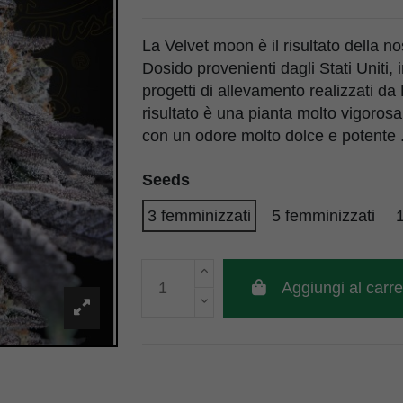
La Velvet moon è il risultato della n
Dosido provenienti dagli Stati Uniti, 
progetti di allevamento realizzati da 
risultato è una pianta molto vigoros
con un odore molto dolce e potente 
Seeds
3 femminizzati
5 femminizzati
1
Aggiungi al carre