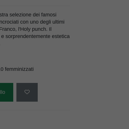
ostra selezione dei famosi
incrociati con uno degli ultimi
Franco, l'Holy punch. Il
a e sorprendentemente estetica
.
0 femminizzati
llo