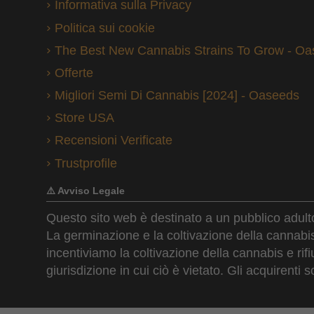
Informativa sulla Privacy
Politica sui cookie
The Best New Cannabis Strains To Grow - O
Offerte
Migliori Semi Di Cannabis [2024] - Oaseeds
Store USA
Recensioni Verificate
Trustprofile
⚠️ Avviso Legale
Questo sito web è destinato a un pubblico adulto
La germinazione e la coltivazione della cannab
incentiviamo la coltivazione della cannabis e ri
giurisdizione in cui ciò è vietato. Gli acquirenti s