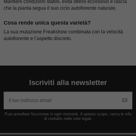
Mantieni condizioni stabili, evita stress eccessivo e lascia
che la pianta segua il suo ciclo autofiorente naturale.
Cosa rende unica questa varietà?
La sua mutazione Freakshow combinata con la velocità
autofiorente e l’aspetto discreto.
Iscriviti alla newsletter
Puoi annullare l'iscrizione in ogni momenti. A questo scopo, cerca le info
di contatto nelle note legali.