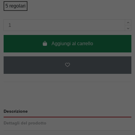
5 regolari
Aggiungi al carrello
Descrizione
Dettagli del prodotto