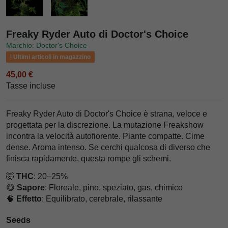
Freaky Ryder Auto di Doctor's Choice
Marchio: Doctor's Choice
Ultimi articoli in magazzino
45,00 €
Tasse incluse
Freaky Ryder Auto di Doctor's Choice è strana, veloce e
progettata per la discrezione. La mutazione Freakshow
incontra la velocità autofiorente. Piante compatte. Cime
dense. Aroma intenso. Se cerchi qualcosa di diverso che
finisca rapidamente, questa rompe gli schemi.
🤯
THC
: 20–25%
😋
Sapore
: Floreale, pino, speziato, gas, chimico
🧠
Effetto
: Equilibrato, cerebrale, rilassante
Seeds