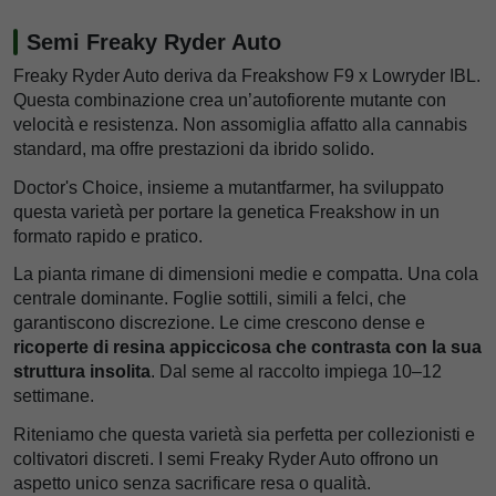
Semi Freaky Ryder Auto
Freaky Ryder Auto deriva da Freakshow F9 x Lowryder IBL.
Questa combinazione crea un’autofiorente mutante con
velocità e resistenza. Non assomiglia affatto alla cannabis
standard, ma offre prestazioni da ibrido solido.
Doctor's Choice, insieme a mutantfarmer, ha sviluppato
questa varietà per portare la genetica Freakshow in un
formato rapido e pratico.
La pianta rimane di dimensioni medie e compatta. Una cola
centrale dominante. Foglie sottili, simili a felci, che
garantiscono discrezione. Le cime crescono dense e
ricoperte di resina appiccicosa che contrasta con la sua
struttura insolita
. Dal seme al raccolto impiega 10–12
settimane.
Riteniamo che questa varietà sia perfetta per collezionisti e
coltivatori discreti. I semi Freaky Ryder Auto offrono un
aspetto unico senza sacrificare resa o qualità.