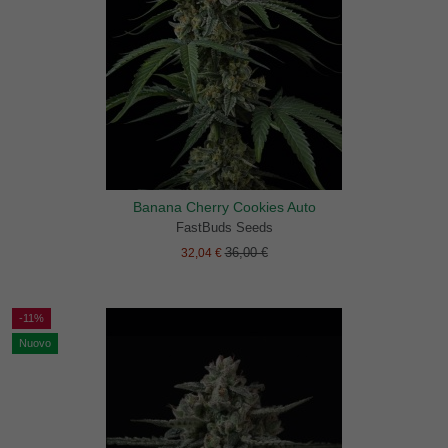
Banana Cherry Cookies Auto
FastBuds Seeds
36,00 €
32,04 €
-11%
Nuovo