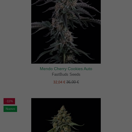
Mendo Cherry Cookies Auto
FastBuds Seeds
36,00 €
32,04 €
-11%
Nuovo