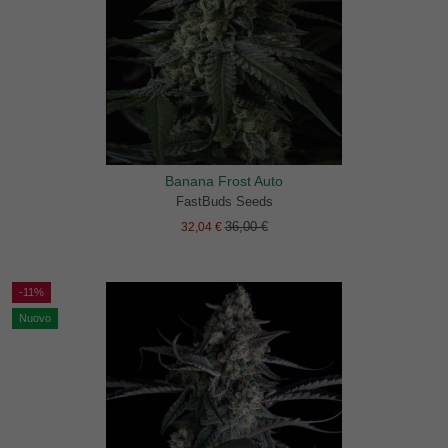
Banana Frost Auto
FastBuds Seeds
36,00 €
32,04 €
-11%
Nuovo