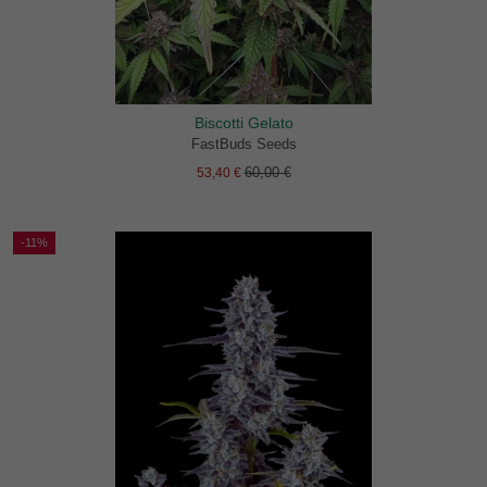
Biscotti Gelato
FastBuds Seeds
60,00 €
53,40 €
-11%