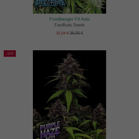
Frostbanger F4 Auto
FastBuds Seeds
36,00 €
32,04 €
-11%