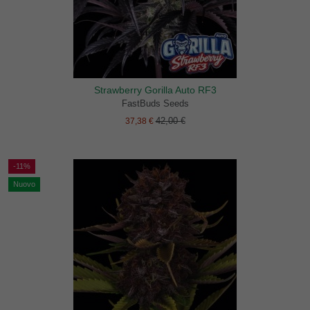
Strawberry Gorilla Auto RF3
FastBuds Seeds
42,00 €
37,38 €
-11%
Nuovo