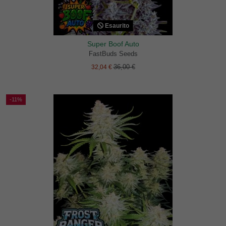
Esaurito
Super Boof Auto
FastBuds Seeds
36,00 €
32,04 €
-11%