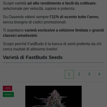
Scopri varietà
ad alto rendimento e facili da coltivare
,
selezionate per velocità, sapore e potenza.
Su Oaseeds ottieni sempre
l’11% di sconto tutto l’anno
,
senza bisogno di codici promozionali.
Ti aspettano
varietà esclusive a edizione limitata
e
grandi
classici amatissimi
.
Scopri perché FastBuds è la banca di semi preferita da chi
cerca risultati di altissimo livello!
Varietà di FastBuds Seeds
1
2
3
-11%
Nuovo