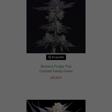
Esaurito
Banana Fudge Pop
Crockett Family Farms
100,00 €