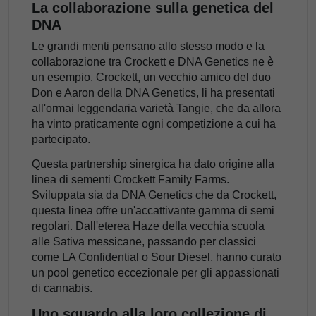
La collaborazione sulla genetica del
DNA
Le grandi menti pensano allo stesso modo e la
collaborazione tra Crockett e DNA Genetics ne è
un esempio. Crockett, un vecchio amico del duo
Don e Aaron della DNA Genetics, li ha presentati
all'ormai leggendaria varietà Tangie, che da allora
ha vinto praticamente ogni competizione a cui ha
partecipato.
Questa partnership sinergica ha dato origine alla
linea di sementi Crockett Family Farms.
Sviluppata sia da DNA Genetics che da Crockett,
questa linea offre un'accattivante gamma di semi
regolari. Dall'eterea Haze della vecchia scuola
alle Sativa messicane, passando per classici
come LA Confidential o Sour Diesel, hanno curato
un pool genetico eccezionale per gli appassionati
di cannabis.
Uno sguardo alla loro collezione di