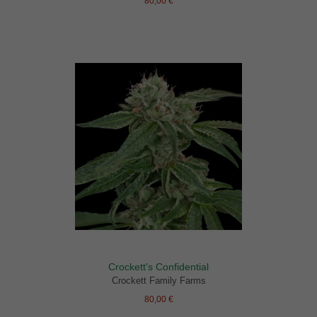
80,00 €
Crockett's Confidential
Crockett Family Farms
80,00 €