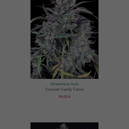
Strawnana Auto
Crockett Family Farms
99,00 €