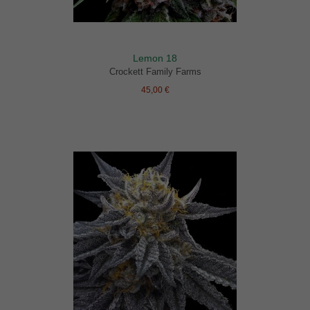
Lemon 18
Crockett Family Farms
45,00 €