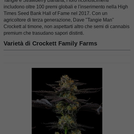
Tangie e Strawberry Banana, i loro riconoscimenti
includono oltre 100 premi globali e l'inserimento nella High
Times Seed Bank Hall of Fame nel 2017. Con un
agricoltore di terza generazione, Dave "Tangie Man"
Crockett al timone, non aspettarti altro che semi di cannabis
premium che trasudano sapori distinti.
Varietà di Crockett Family Farms