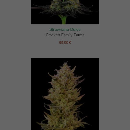
Strawnana Dulce
Crockett Family Farms
99,00 €