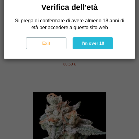
Verifica dell'età
Si prega di confermare di avere almeno 18 anni di
età per accedere a questo sito web
Exit
I'm over 18
Sour Juice
Crockett Family Farms
80,50 €