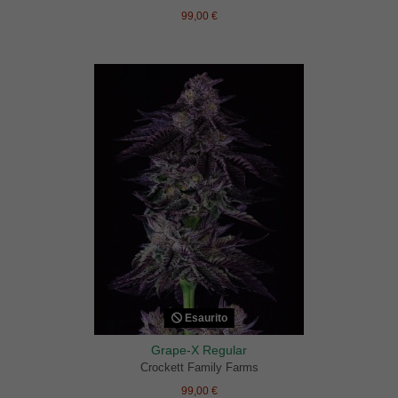
99,00 €
Esaurito
Grape-X Regular
Crockett Family Farms
99,00 €