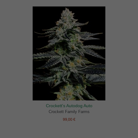
Crockett's Autodog Auto
Crockett Family Farms
99,00 €