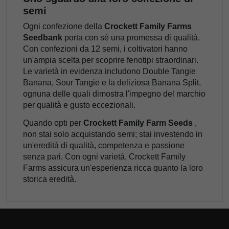
semi
Ogni confezione della
Crockett Family Farms
Seedbank
porta con sé una promessa di qualità.
Con confezioni da 12 semi, i coltivatori hanno
un'ampia scelta per scoprire fenotipi straordinari.
Le varietà in evidenza includono Double Tangie
Banana, Sour Tangie e la deliziosa Banana Split,
ognuna delle quali dimostra l'impegno del marchio
per qualità e gusto eccezionali.
Quando opti per
Crockett Family Farm Seeds
,
non stai solo acquistando semi; stai investendo in
un'eredità di qualità, competenza e passione
senza pari. Con ogni varietà, Crockett Family
Farms assicura un'esperienza ricca quanto la loro
storica eredità.