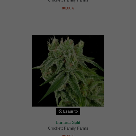
Crockett Family Farms
80,00 €
Esaurito
Banana Split
Crockett Family Farms