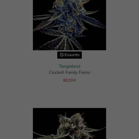
Esaurito
Tangieland
Crockett Family Farms
80,50 €