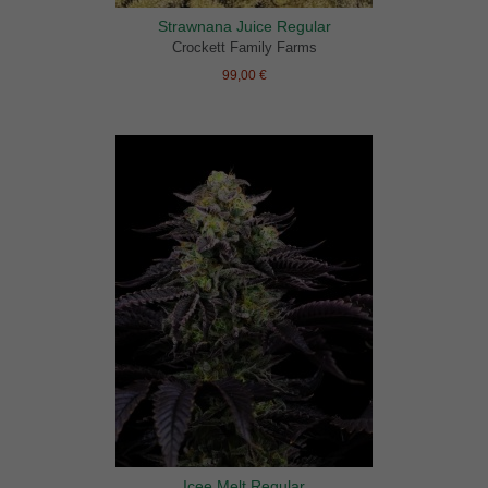
Strawnana Juice Regular
Crockett Family Farms
99,00 €
Icee Melt Regular