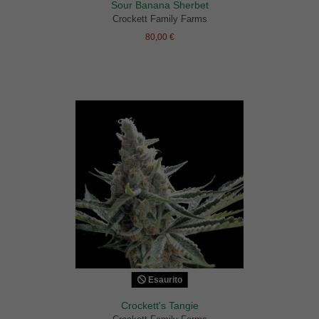
Sour Banana Sherbet
Crockett Family Farms
80,00 €
Esaurito
Crockett's Tangie