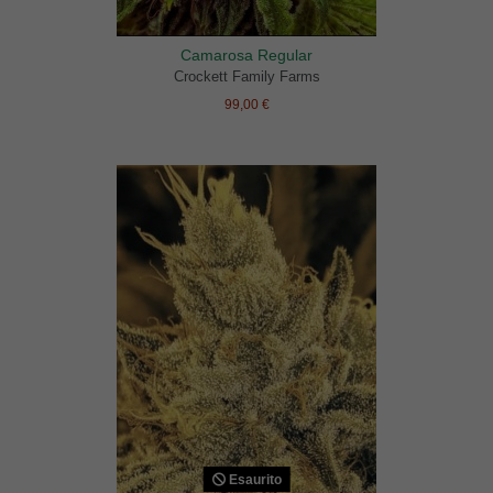
Camarosa Regular
Crockett Family Farms
99,00 €
Esaurito