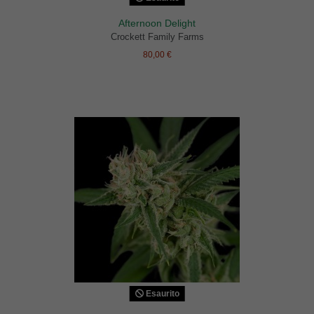
Afternoon Delight
Crockett Family Farms
80,00 €
Esaurito