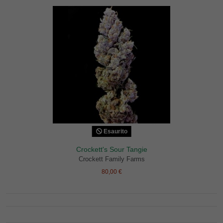
Esaurito
Crockett's Sour Tangie
Crockett Family Farms
80,00 €