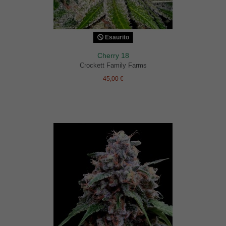
Esaurito
Cherry 18
Crockett Family Farms
45,00 €