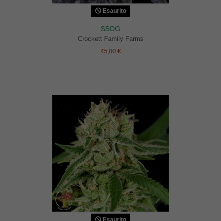
Esaurito
SSOG
Crockett Family Farms
45,00 €
Esaurito