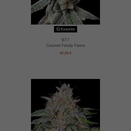
Esaurito
BT7
Crockett Family Farms
45,00 €