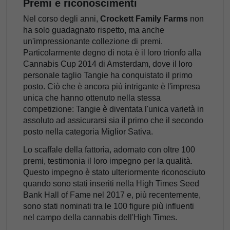
Premi e riconoscimenti
Nel corso degli anni,
Crockett Family Farms
non
ha solo guadagnato rispetto, ma anche
un'impressionante collezione di premi.
Particolarmente degno di nota è il loro trionfo alla
Cannabis Cup 2014 di Amsterdam, dove il loro
personale taglio Tangie ha conquistato il primo
posto. Ciò che è ancora più intrigante è l'impresa
unica che hanno ottenuto nella stessa
competizione: Tangie è diventata l'unica varietà in
assoluto ad assicurarsi sia il primo che il secondo
posto nella categoria Miglior Sativa.
Lo scaffale della fattoria, adornato con oltre 100
premi, testimonia il loro impegno per la qualità.
Questo impegno è stato ulteriormente riconosciuto
quando sono stati inseriti nella High Times Seed
Bank Hall of Fame nel 2017 e, più recentemente,
sono stati nominati tra le 100 figure più influenti
nel campo della cannabis dell'High Times.