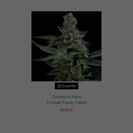
Esaurito
Crockett's Haze
Crockett Family Farms
80,00 €