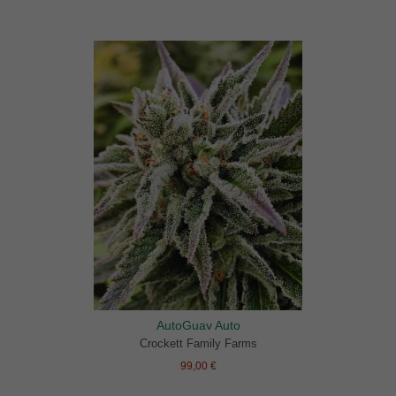
AutoGuav Auto
Crockett Family Farms
99,00 €