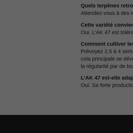
Quels terpènes retro
Attendez-vous à des t
Cette variété convie
Oui. L’AK 47 est tolé
Comment cultiver le
Prévoyez 2,5 à 4 sema
cola principale se dé
la régularité par de 
L’AK 47 est-elle ada
Oui. Sa forte producti