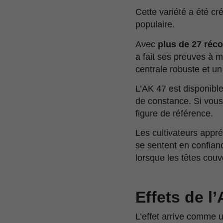
Cette variété a été cr
populaire.
Avec
plus de 27 réc
a fait ses preuves à 
centrale robuste et un
L’AK 47 est disponible 
de constance. Si vou
figure de référence.
Les cultivateurs appré
se sentent en confian
lorsque les têtes cou
Effets de l
L’effet arrive comme u