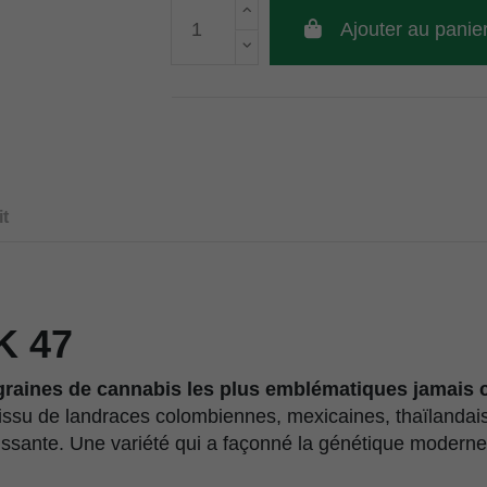
Ajouter au panie
t
K 47
 graines de cannabis les plus emblématiques jamais 
 issu de landraces colombiennes, mexicaines, thaïlandai
issante. Une variété qui a façonné la génétique moderne 