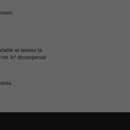
stant.
table et laissez la
, l’AK 47 récompense
ntrés.