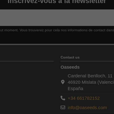
Inscrivez-vous à la newsletter
t moment. Vous trouverez pour cela nos informations de contact dans le
Contact us
Oaseeds
Cardenal Benlloch, 11 
46920 Mislata (Valenci
España
+34 661782152
info@oaseeds.com