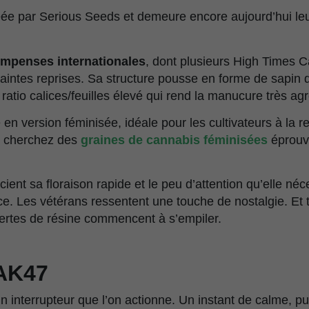
éée par Serious Seeds et demeure encore aujourd’hui leur
ompenses internationales
, dont plusieurs High Times 
maintes reprises. Sa structure pousse en forme de sapin 
 ratio calices/feuilles élevé qui rend la manucure très ag
en version féminisée, idéale pour les cultivateurs à la re
s cherchez des
graines de cannabis féminisées
éprouvé
cient sa floraison rapide et le peu d’attention qu’elle né
ce. Les vétérans ressentent une touche de nostalgie. Et 
vertes de résine commencent à s’empiler.
’AK47
n interrupteur que l’on actionne. Un instant de calme, p