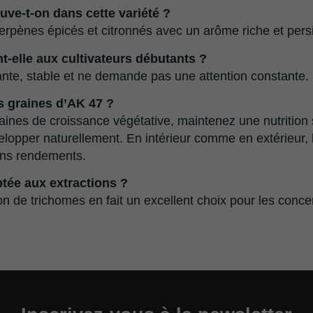
uve-t-on dans cette variété ?
erpènes épicés et citronnés avec un arôme riche et persi
nt-elle aux cultivateurs débutants ?
rante, stable et ne demande pas une attention constante.
s graines d’AK 47 ?
ines de croissance végétative, maintenez une nutrition s
velopper naturellement. En intérieur comme en extérieur
bons rendements.
ptée aux extractions ?
on de trichomes en fait un excellent choix pour les conce