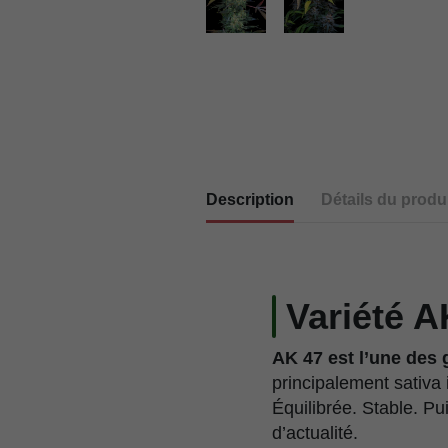
Description
Détails du produi
Variété A
AK 47 est l’une des
principalement sativa
Équilibrée. Stable. Pu
d’actualité.