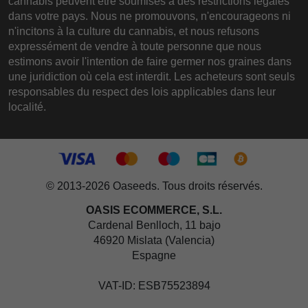
cannabis peuvent être soumises à des restrictions légales
dans votre pays. Nous ne promouvons, n'encourageons ni
n'incitons à la culture du cannabis, et nous refusons
expressément de vendre à toute personne que nous
estimons avoir l'intention de faire germer nos graines dans
une juridiction où cela est interdit. Les acheteurs sont seuls
responsables du respect des lois applicables dans leur
localité.
© 2013-2026 Oaseeds. Tous droits réservés.
OASIS ECOMMERCE, S.L.
Cardenal Benlloch, 11 bajo
46920 Mislata (Valencia)
Espagne
VAT-ID: ESB75523894