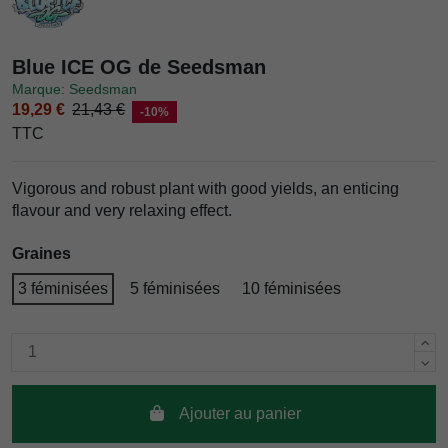
Blue ICE OG de Seedsman
Marque: Seedsman
19,29 €
21,43 €
-10%
TTC
Vigorous and robust plant with good yields, an enticing
flavour and very relaxing effect.
Graines
3 féminisées
5 féminisées
10 féminisées
Ajouter au panier