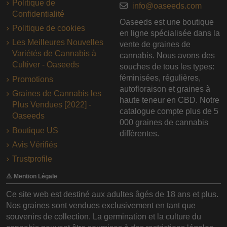
Politique de
info@oaseeds.com
Confidentialité
Oaseeds est une boutique
Politique de cookies
en ligne spécialisée dans la
Les Meilleures Nouvelles
vente de graines de
Variétés de Cannabis à
cannabis. Nous avons des
Cultiver - Oaseeds
souches de tous les types:
féminisées, régulières,
Promotions
autofloraison et graines à
Graines de Cannabis les
haute teneur en CBD. Notre
Plus Vendues [2022] -
catalogue compte plus de 5
Oaseeds
000 graines de cannabis
Boutique US
différentes.
Avis Vérifiés
Trustprofile
⚠️ Mention Légale
Ce site web est destiné aux adultes âgés de 18 ans et plus.
Nos graines sont vendues exclusivement en tant que
souvenirs de collection. La germination et la culture du