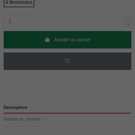
6 féminisées
Ajouter au panier
Description
Détails du produit