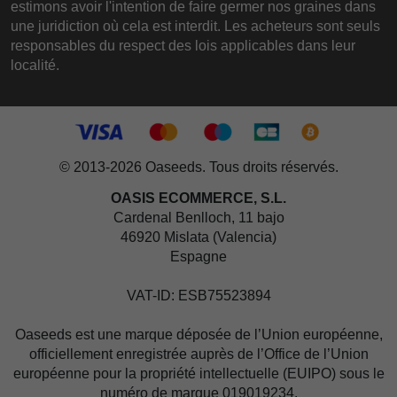
estimons avoir l'intention de faire germer nos graines dans
une juridiction où cela est interdit. Les acheteurs sont seuls
responsables du respect des lois applicables dans leur
localité.
© 2013-2026 Oaseeds. Tous droits réservés.
OASIS ECOMMERCE, S.L.
Cardenal Benlloch, 11 bajo
46920 Mislata (Valencia)
Espagne
VAT-ID: ESB75523894
Oaseeds est une marque déposée de l’Union européenne,
officiellement enregistrée auprès de l’Office de l’Union
européenne pour la propriété intellectuelle (EUIPO) sous le
numéro de marque 019019234.