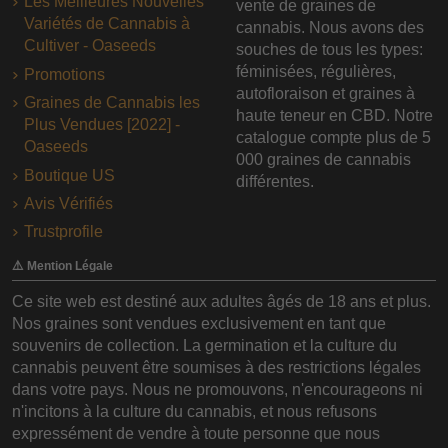
Les Meilleures Nouvelles
vente de graines de
Variétés de Cannabis à
cannabis. Nous avons des
Cultiver - Oaseeds
souches de tous les types:
féminisées, régulières,
Promotions
autofloraison et graines à
Graines de Cannabis les
haute teneur en CBD. Notre
Plus Vendues [2022] -
catalogue compte plus de 5
Oaseeds
000 graines de cannabis
Boutique US
différentes.
Avis Vérifiés
Trustprofile
⚠️ Mention Légale
Ce site web est destiné aux adultes âgés de 18 ans et plus.
Nos graines sont vendues exclusivement en tant que
souvenirs de collection. La germination et la culture du
cannabis peuvent être soumises à des restrictions légales
dans votre pays. Nous ne promouvons, n'encourageons ni
n'incitons à la culture du cannabis, et nous refusons
expressément de vendre à toute personne que nous