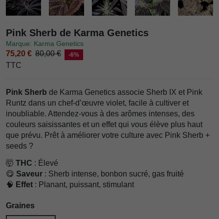
Pink Sherb de Karma Genetics
Marque: Karma Genetics
75,20 €
80,00 €
-6%
TTC
Pink Sherb
de Karma Genetics associe Sherb IX et Pink
Runtz dans un chef-d’œuvre violet, facile à cultiver et
inoubliable. Attendez-vous à des arômes intenses, des
couleurs saisissantes et un effet qui vous élève plus haut
que prévu. Prêt à améliorer votre culture avec Pink Sherb +
seeds ?
🤯
THC
: Élevé
😋
Saveur
: Sherb intense, bonbon sucré, gas fruité
🧠
Effet
: Planant, puissant, stimulant
Graines