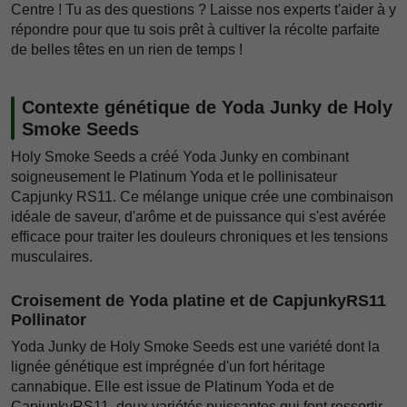
Centre ! Tu as des questions ? Laisse nos experts t'aider à y
répondre pour que tu sois prêt à cultiver la récolte parfaite
de belles têtes en un rien de temps !
Contexte génétique de Yoda Junky de Holy
Smoke Seeds
Holy Smoke Seeds a créé Yoda Junky en combinant
soigneusement le Platinum Yoda et le pollinisateur
Capjunky RS11. Ce mélange unique crée une combinaison
idéale de saveur, d'arôme et de puissance qui s'est avérée
efficace pour traiter les douleurs chroniques et les tensions
musculaires.
Croisement de Yoda platine et de CapjunkyRS11
Pollinator
Yoda Junky de Holy Smoke Seeds est une variété dont la
lignée génétique est imprégnée d'un fort héritage
cannabique. Elle est issue de Platinum Yoda et de
CapjunkyRS11, deux variétés puissantes qui font ressortir