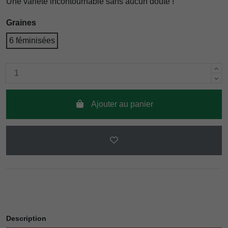
Une variété incontournable sans aucun doute !
Graines
6 féminisées
Ajouter au panier
Description