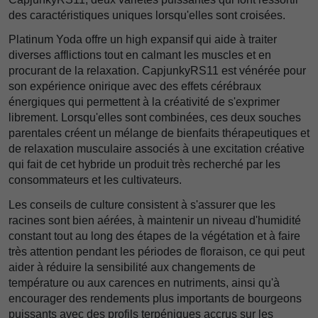
des caractéristiques uniques lorsqu'elles sont croisées.
Platinum Yoda offre un high expansif qui aide à traiter
diverses afflictions tout en calmant les muscles et en
procurant de la relaxation. CapjunkyRS11 est vénérée pour
son expérience onirique avec des effets cérébraux
énergiques qui permettent à la créativité de s'exprimer
librement. Lorsqu'elles sont combinées, ces deux souches
parentales créent un mélange de bienfaits thérapeutiques et
de relaxation musculaire associés à une excitation créative
qui fait de cet hybride un produit très recherché par les
consommateurs et les cultivateurs.
Les conseils de culture consistent à s'assurer que les
racines sont bien aérées, à maintenir un niveau d'humidité
constant tout au long des étapes de la végétation et à faire
très attention pendant les périodes de floraison, ce qui peut
aider à réduire la sensibilité aux changements de
température ou aux carences en nutriments, ainsi qu'à
encourager des rendements plus importants de bourgeons
puissants avec des profils terpéniques accrus sur les