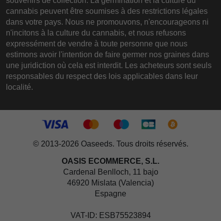
souvenirs de collection. La germination et la culture du
cannabis peuvent être soumises à des restrictions légales
dans votre pays. Nous ne promouvons, n'encourageons ni
n'incitons à la culture du cannabis, et nous refusons
expressément de vendre à toute personne que nous
estimons avoir l'intention de faire germer nos graines dans
une juridiction où cela est interdit. Les acheteurs sont seuls
responsables du respect des lois applicables dans leur
localité.
© 2013-2026 Oaseeds. Tous droits réservés.
OASIS ECOMMERCE, S.L.
Cardenal Benlloch, 11 bajo
46920 Mislata (Valencia)
Espagne
VAT-ID: ESB75523894