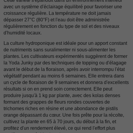
Cette variété s'épanouit dans un environnement intérieur
avec un système d'éclairage équilibré pour favoriser une
croissance régulière. La température ne doit jamais
dépasser 27°C (80°F) et l'eau doit être administrée
régulièrement en fonction du type de sol et des niveaux
d'humidité locaux.
La culture hydroponique est idéale pour un apport constant
de nutriments sans suralimenter ni sous-alimenter les
plantes. Les cultivateurs expérimentés suggèrent de former
la Yoda Junky par des techniques de topping ou d'élagage
avant le début de la floraison, après avoir interrompu l'état
végétatif pendant au moins 6 semaines. Elle entrera dans
un cycle de floraison de 9 semaines et donnera d'excellents
résultats si on en prend soin correctement. Elle peut
produire jusqu'à 1 kg par plante, avec des kolas denses
formant des grappes de fleurs rondes couvertes de
trichomes riches en résine et une abondance de pistils
orange dépassant du cœur. Une fois prête pour la récolte,
cultivez la plante en 65 à 70 jours, du début à la fin, et
profitez d'un rendement élevé, ce qui rend l'effort plus