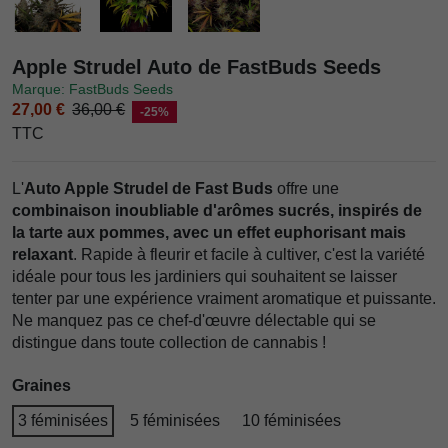
Apple Strudel Auto de FastBuds Seeds
Marque: FastBuds Seeds
27,00 €
36,00 €
-25%
TTC
L'
Auto Apple Strudel de Fast Buds
offre une
combinaison inoubliable d'arômes sucrés, inspirés de
la tarte aux pommes, avec un effet euphorisant mais
relaxant
. Rapide à fleurir et facile à cultiver, c'est la variété
idéale pour tous les jardiniers qui souhaitent se laisser
tenter par une expérience vraiment aromatique et puissante.
Ne manquez pas ce chef-d'œuvre délectable qui se
distingue dans toute collection de cannabis !
Graines
3 féminisées
5 féminisées
10 féminisées