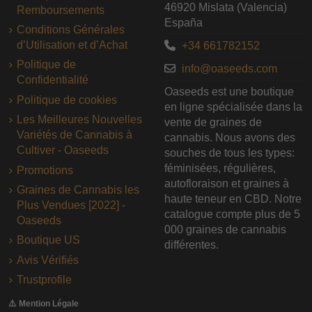
46920 Mislata (Valencia)
Remboursements
España
Conditions Générales
d’Utilisation et d’Achat
+34 661782152
Politique de
info@oaseeds.com
Confidentialité
Oaseeds est une boutique
Politique de cookies
en ligne spécialisée dans la
Les Meilleures Nouvelles
vente de graines de
Variétés de Cannabis à
cannabis. Nous avons des
Cultiver - Oaseeds
souches de tous les types:
féminisées, régulières,
Promotions
autofloraison et graines à
Graines de Cannabis les
haute teneur en CBD. Notre
Plus Vendues [2022] -
catalogue compte plus de 5
Oaseeds
000 graines de cannabis
Boutique US
différentes.
Avis Vérifiés
Trustprofile
⚠️ Mention Légale