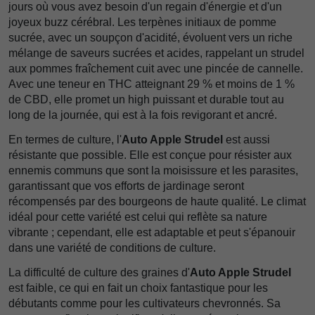
jours où vous avez besoin d'un regain d'énergie et d'un
joyeux buzz cérébral. Les terpènes initiaux de pomme
sucrée, avec un soupçon d'acidité, évoluent vers un riche
mélange de saveurs sucrées et acides, rappelant un strudel
aux pommes fraîchement cuit avec une pincée de cannelle.
Avec une teneur en THC atteignant 29 % et moins de 1 %
de CBD, elle promet un high puissant et durable tout au
long de la journée, qui est à la fois revigorant et ancré.
En termes de culture, l'
Auto Apple Strudel
est aussi
résistante que possible. Elle est conçue pour résister aux
ennemis communs que sont la moisissure et les parasites,
garantissant que vos efforts de jardinage seront
récompensés par des bourgeons de haute qualité. Le climat
idéal pour cette variété est celui qui reflète sa nature
vibrante ; cependant, elle est adaptable et peut s'épanouir
dans une variété de conditions de culture.
La difficulté de culture des graines d'
Auto Apple Strudel
est faible, ce qui en fait un choix fantastique pour les
débutants comme pour les cultivateurs chevronnés. Sa