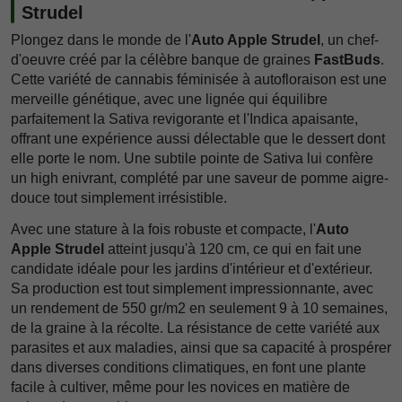
Strudel
Plongez dans le monde de l'
Auto Apple Strudel
, un chef-
d'oeuvre créé par la célèbre banque de graines
FastBuds
.
Cette variété de cannabis féminisée à autofloraison est une
merveille génétique, avec une lignée qui équilibre
parfaitement la Sativa revigorante et l'Indica apaisante,
offrant une expérience aussi délectable que le dessert dont
elle porte le nom. Une subtile pointe de Sativa lui confère
un high enivrant, complété par une saveur de pomme aigre-
douce tout simplement irrésistible.
Avec une stature à la fois robuste et compacte, l'
Auto
Apple Strudel
atteint jusqu'à 120 cm, ce qui en fait une
candidate idéale pour les jardins d'intérieur et d'extérieur.
Sa production est tout simplement impressionnante, avec
un rendement de 550 gr/m2 en seulement 9 à 10 semaines,
de la graine à la récolte. La résistance de cette variété aux
parasites et aux maladies, ainsi que sa capacité à prospérer
dans diverses conditions climatiques, en font une plante
facile à cultiver, même pour les novices en matière de