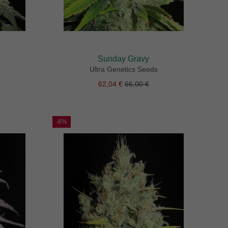
Sunday Gravy
Ultra Genetics Seeds
62,04 €
66,00 €
-6%