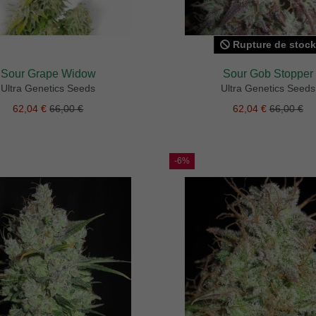
Rupture de stock
Sour Grape Widow
Sour Gob Stopper
Ultra Genetics Seeds
Ultra Genetics Seeds
62,04 €
66,00 €
62,04 €
66,00 €
-6%