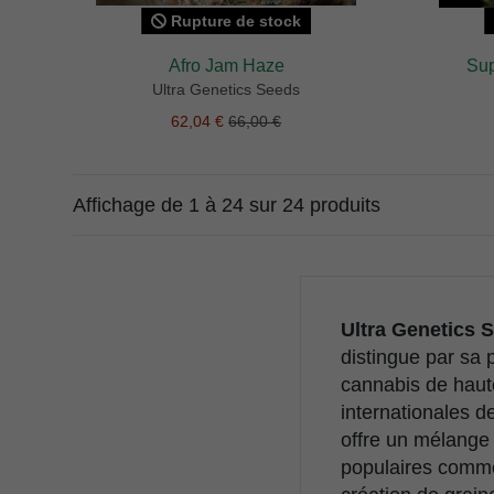
Rupture de stock
Afro Jam Haze
Sup
Ultra Genetics Seeds
62,04 €
66,00 €
Affichage de 1 à 24 sur 24 produits
Ultra Genetics 
distingue par sa 
cannabis de haute
internationales d
offre un mélange 
populaires comme