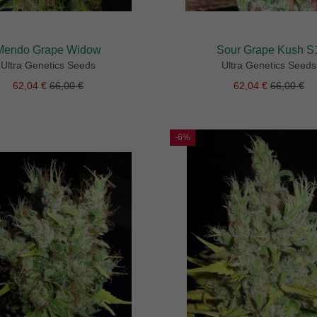
Mendo Grape Widow
Sour Grape Kush S
Ultra Genetics Seeds
Ultra Genetics Seeds
62,04 €
66,00 €
62,04 €
66,00 €
-6%