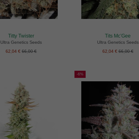
Titty Twister
Tits Mc'Gee
Ultra Genetics Seeds
Ultra Genetics Seeds
62,04 €
66,00 €
62,04 €
66,00 €
-6%