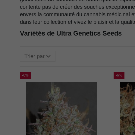
contente pas de créer des souches exceptionne
envers la communauté du cannabis médicinal et 
dans leur collection et vivez le plaisir et la qu
Variétés de Ultra Genetics Seeds
Trier par
-6%
-6%