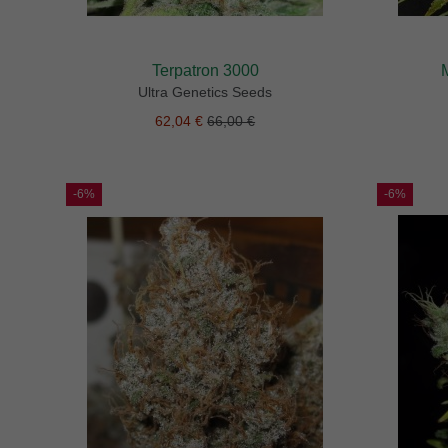
Terpatron 3000
Ultra Genetics Seeds
62,04 €
66,00 €
-6%
-6%