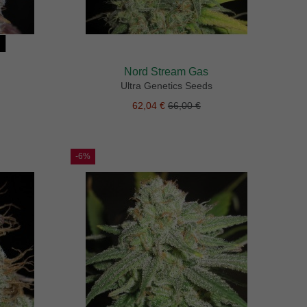
Nord Stream Gas
Ultra Genetics Seeds
62,04 €
66,00 €
-6%