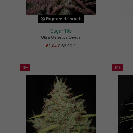
Rupture de stock
Sugar Tits
Ultra Genetics Seeds
62,04 €
66,00 €
-6%
-6%