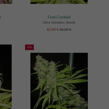
1
Fruit Cocktail
Ultra Genetics Seeds
62,04 €
66,00 €
-6%