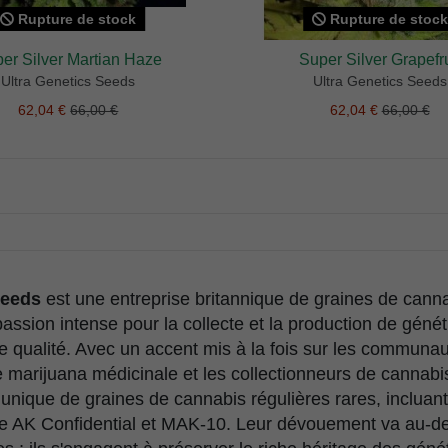
Rupture de stock
Rupture de stock
er Silver Martian Haze
Super Silver Grapefru
Ultra Genetics Seeds
Ultra Genetics Seeds
62,04 €
66,00 €
62,04 €
66,00 €
Seeds
est une entreprise britannique de graines de canna
passion intense pour la collecte et la production de géné
 qualité. Avec un accent mis à la fois sur les communa
e marijuana médicinale et les collectionneurs de cannabi
unique de graines de cannabis régulières rares, inclua
 AK Confidential et MAK-10. Leur dévouement va au-del