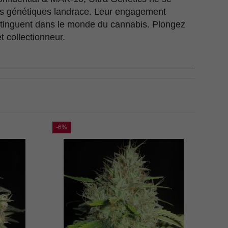
ses génétiques landrace. Leur engagement
istinguent dans le monde du cannabis. Plongez
t collectionneur.
-6%