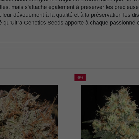
lles, mais s'attache également à préserver les précieu
leur dévouement à la qualité et à la préservation les d
alité qu'Ultra Genetics Seeds apporte à chaque passionné e
-6%