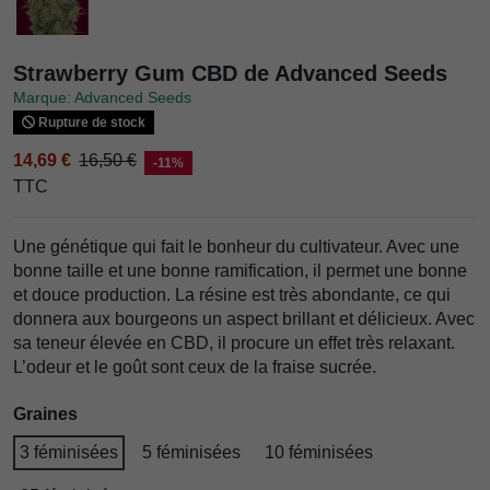
Strawberry Gum CBD de Advanced Seeds
Marque: Advanced Seeds
Rupture de stock
14,69 €
16,50 €
-11%
TTC
Une génétique qui fait le bonheur du cultivateur. Avec une
bonne taille et une bonne ramification, il permet une bonne
et douce production. La résine est très abondante, ce qui
donnera aux bourgeons un aspect brillant et délicieux. Avec
sa teneur élevée en CBD, il procure un effet très relaxant.
L’odeur et le goût sont ceux de la fraise sucrée.
Graines
3 féminisées
5 féminisées
10 féminisées