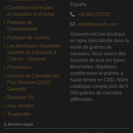
España
Conditions Générales
d’Utilisation et d’Achat
+34 661782152
Politique de
info@oaseeds.com
Confidentialité
Oaseeds est une boutique
Politique de cookies
en ligne spécialisée dans la
Les Meilleures Nouvelles
vente de graines de
Variétés de Cannabis à
cannabis. Nous avons des
Cultiver - Oaseeds
souches de tous les types:
féminisées, régulières,
Promotions
autofloraison et graines à
Graines de Cannabis les
haute teneur en CBD. Notre
Plus Vendues [2022] -
catalogue compte plus de 5
Oaseeds
000 graines de cannabis
Boutique US
différentes.
Avis Vérifiés
Trustprofile
⚠️ Mention Légale