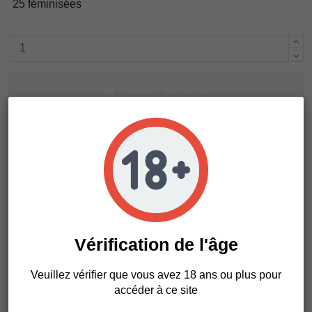
25 féminisées
Ajouter au panier
Vérification de l'âge
Détails du produit
Veuillez vérifier que vous avez 18 ans ou plus pour
accéder à ce site
Référence
OA5Q9P4Q402