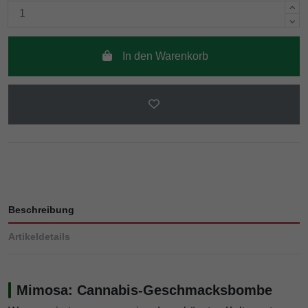
In den Warenkorb
Beschreibung
Artikeldetails
Mimosa: Cannabis-Geschmacksbombe