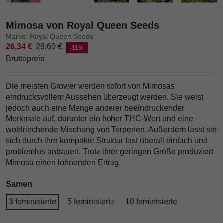
Mimosa von Royal Queen Seeds
Marke: Royal Queen Seeds
26,34 €
29,60 €
-11%
Bruttopreis
Die meisten Grower werden sofort von Mimosas
eindrucksvollem Aussehen überzeugt werden. Sie weist
jedoch auch eine Menge anderer beeindruckender
Merkmale auf, darunter ein hoher THC-Wert und eine
wohlriechende Mischung von Terpenen. Außerdem lässt sie
sich durch ihre kompakte Struktur fast überall einfach und
problemlos anbauen. Trotz ihrer geringen Größe produziert
Mimosa einen lohnenden Ertrag.
Samen
3 feminisierte
5 feminisierte
10 feminisierte